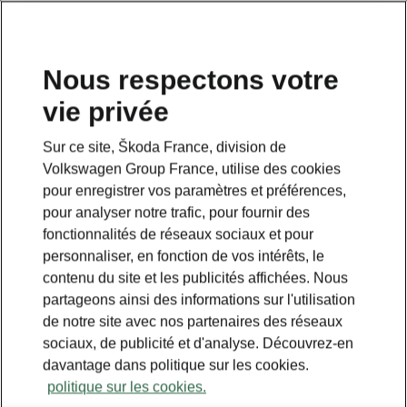
Nous respectons votre
Planifiez votre itinéraire
vie privée
Sur ce site, Škoda France, division de
Légende
Volkswagen Group France, utilise des cookies
Stations POWERPASS
pour enregistrer vos paramètres et préférences,
Selected partners
pour analyser notre trafic, pour fournir des
fonctionnalités de réseaux sociaux et pour
IONITY
personnaliser, en fonction de vos intérêts, le
Stations Standards
contenu du site et les publicités affichées. Nous
partageons ainsi des informations sur l'utilisation
de notre site avec nos partenaires des réseaux
sociaux, de publicité et d'analyse. Découvrez-en
davantage dans politique sur les cookies.
politique sur les cookies.