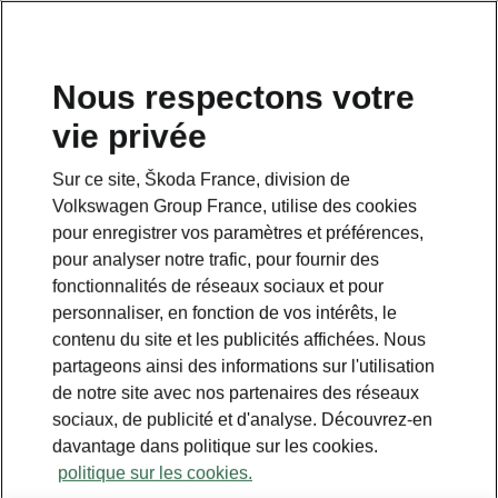
Nous respectons votre
vie privée
Sur ce site, Škoda France, division de
Volkswagen Group France, utilise des cookies
pour enregistrer vos paramètres et préférences,
pour analyser notre trafic, pour fournir des
fonctionnalités de réseaux sociaux et pour
personnaliser, en fonction de vos intérêts, le
contenu du site et les publicités affichées. Nous
partageons ainsi des informations sur l'utilisation
de notre site avec nos partenaires des réseaux
Calculez vos économies
sociaux, de publicité et d'analyse. Découvrez-en
davantage dans politique sur les cookies.
avec votre Škoda
politique sur les cookies.