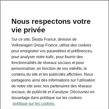
Nous respectons votre
vie privée
Sur ce site, Škoda France, division de
Volkswagen Group France, utilise des cookies
pour enregistrer vos paramètres et préférences,
pour analyser notre trafic, pour fournir des
Espace contact
fonctionnalités de réseaux sociaux et pour
09 69 39 09 04
personnaliser, en fonction de vos intérêts, le
contenu du site et les publicités affichées. Nous
Formulaire de contact
partageons ainsi des informations sur l'utilisation
de notre site avec nos partenaires des réseaux
sociaux, de publicité et d'analyse. Découvrez-en
davantage dans politique sur les cookies.
politique sur les cookies.