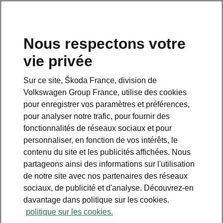
Nous respectons votre
vie privée
Sur ce site, Škoda France, division de
Volkswagen Group France, utilise des cookies
pour enregistrer vos paramètres et préférences,
pour analyser notre trafic, pour fournir des
Espace contact
fonctionnalités de réseaux sociaux et pour
09 69 39 09 04
personnaliser, en fonction de vos intérêts, le
contenu du site et les publicités affichées. Nous
Formulaire de contact
partageons ainsi des informations sur l'utilisation
de notre site avec nos partenaires des réseaux
sociaux, de publicité et d'analyse. Découvrez-en
davantage dans politique sur les cookies.
politique sur les cookies.