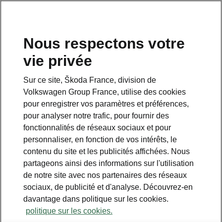
Nous respectons votre
vie privée
Sur ce site, Škoda France, division de
Volkswagen Group France, utilise des cookies
pour enregistrer vos paramètres et préférences,
pour analyser notre trafic, pour fournir des
Espace contact
fonctionnalités de réseaux sociaux et pour
09 69 39 09 04
personnaliser, en fonction de vos intérêts, le
contenu du site et les publicités affichées. Nous
Formulaire de contact
partageons ainsi des informations sur l'utilisation
de notre site avec nos partenaires des réseaux
sociaux, de publicité et d'analyse. Découvrez-en
davantage dans politique sur les cookies.
politique sur les cookies.