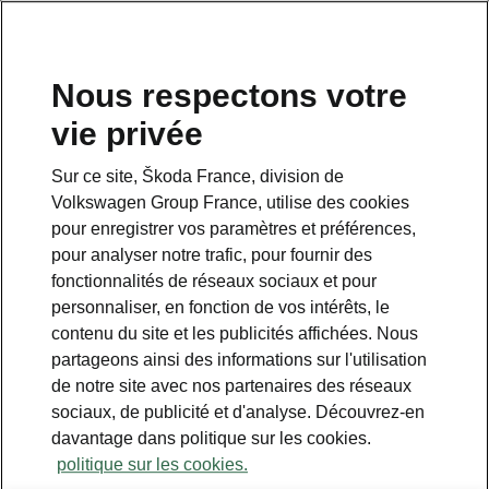
Nous respectons votre
vie privée
Sur ce site, Škoda France, division de
Volkswagen Group France, utilise des cookies
pour enregistrer vos paramètres et préférences,
pour analyser notre trafic, pour fournir des
Espace contact
fonctionnalités de réseaux sociaux et pour
09 69 39 09 04
personnaliser, en fonction de vos intérêts, le
contenu du site et les publicités affichées. Nous
Formulaire de contact
partageons ainsi des informations sur l'utilisation
de notre site avec nos partenaires des réseaux
sociaux, de publicité et d'analyse. Découvrez-en
davantage dans politique sur les cookies.
politique sur les cookies.