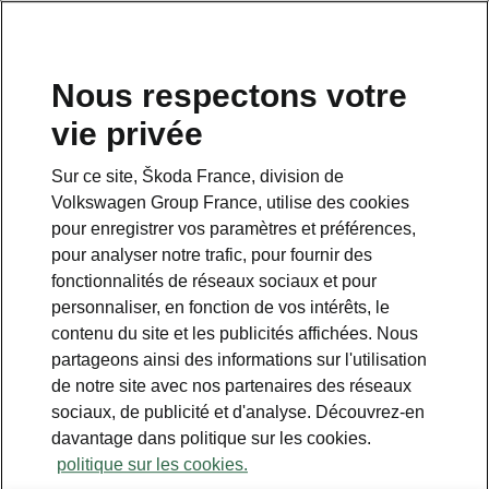
Nous respectons votre
vie privée
Sur ce site, Škoda France, division de
Volkswagen Group France, utilise des cookies
pour enregistrer vos paramètres et préférences,
pour analyser notre trafic, pour fournir des
Espace contact
fonctionnalités de réseaux sociaux et pour
09 69 39 09 04
personnaliser, en fonction de vos intérêts, le
contenu du site et les publicités affichées. Nous
Formulaire de contact
partageons ainsi des informations sur l'utilisation
de notre site avec nos partenaires des réseaux
sociaux, de publicité et d'analyse. Découvrez-en
davantage dans politique sur les cookies.
politique sur les cookies.