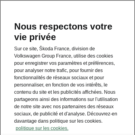
Nous respectons votre
vie privée
Sur ce site, Škoda France, division de
Volkswagen Group France, utilise des cookies
pour enregistrer vos paramètres et préférences,
pour analyser notre trafic, pour fournir des
Espace contact
fonctionnalités de réseaux sociaux et pour
09 69 39 09 04
personnaliser, en fonction de vos intérêts, le
contenu du site et les publicités affichées. Nous
Formulaire de contact
partageons ainsi des informations sur l'utilisation
de notre site avec nos partenaires des réseaux
sociaux, de publicité et d'analyse. Découvrez-en
davantage dans politique sur les cookies.
politique sur les cookies.