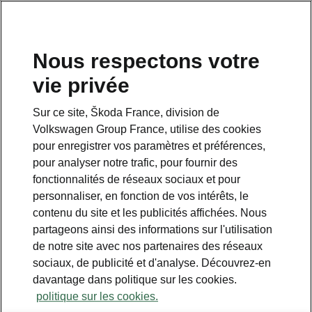
Nous respectons votre
vie privée
Sur ce site, Škoda France, division de
Volkswagen Group France, utilise des cookies
pour enregistrer vos paramètres et préférences,
pour analyser notre trafic, pour fournir des
Espace contact
fonctionnalités de réseaux sociaux et pour
09 69 39 09 04
personnaliser, en fonction de vos intérêts, le
contenu du site et les publicités affichées. Nous
Formulaire de contact
partageons ainsi des informations sur l'utilisation
de notre site avec nos partenaires des réseaux
sociaux, de publicité et d'analyse. Découvrez-en
davantage dans politique sur les cookies.
politique sur les cookies.