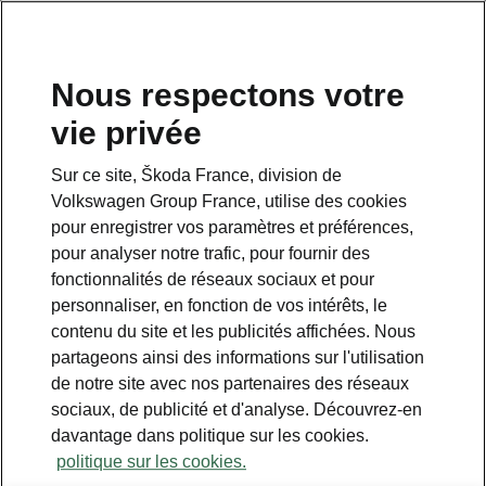
Nous respectons votre
vie privée
Sur ce site, Škoda France, division de
Volkswagen Group France, utilise des cookies
pour enregistrer vos paramètres et préférences,
pour analyser notre trafic, pour fournir des
Espace contact
fonctionnalités de réseaux sociaux et pour
09 69 39 09 04
personnaliser, en fonction de vos intérêts, le
contenu du site et les publicités affichées. Nous
Formulaire de contact
partageons ainsi des informations sur l'utilisation
de notre site avec nos partenaires des réseaux
sociaux, de publicité et d'analyse. Découvrez-en
davantage dans politique sur les cookies.
politique sur les cookies.