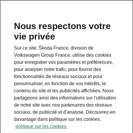
Nous respectons votre
vie privée
Sur ce site, Škoda France, division de
Volkswagen Group France, utilise des cookies
pour enregistrer vos paramètres et préférences,
pour analyser notre trafic, pour fournir des
Espace contact
fonctionnalités de réseaux sociaux et pour
09 69 39 09 04
personnaliser, en fonction de vos intérêts, le
contenu du site et les publicités affichées. Nous
Formulaire de contact
partageons ainsi des informations sur l'utilisation
de notre site avec nos partenaires des réseaux
sociaux, de publicité et d'analyse. Découvrez-en
davantage dans politique sur les cookies.
politique sur les cookies.