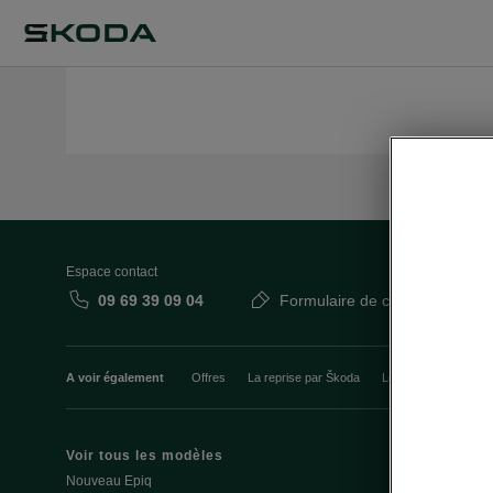
Espace contact
09 69 39 09 04
Formulaire de contact
A voir également
Offres
La reprise par Škoda
Le stock par Škoda
Voir tous les modèles
Offres et fi
Nouveau Epiq
Le leasing E