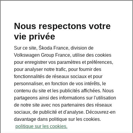
Nous respectons votre
vie privée
Sur ce site, Škoda France, division de
Volkswagen Group France, utilise des cookies
pour enregistrer vos paramètres et préférences,
pour analyser notre trafic, pour fournir des
Espace contact
fonctionnalités de réseaux sociaux et pour
09 69 39 09 04
personnaliser, en fonction de vos intérêts, le
contenu du site et les publicités affichées. Nous
Formulaire de contact
partageons ainsi des informations sur l'utilisation
de notre site avec nos partenaires des réseaux
sociaux, de publicité et d'analyse. Découvrez-en
davantage dans politique sur les cookies.
politique sur les cookies.