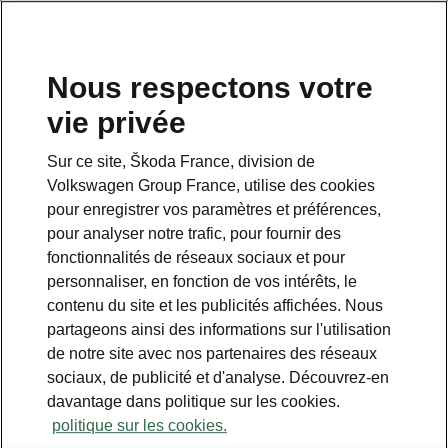
Nous respectons votre
vie privée
Sur ce site, Škoda France, division de
Volkswagen Group France, utilise des cookies
pour enregistrer vos paramètres et préférences,
pour analyser notre trafic, pour fournir des
Espace contact
fonctionnalités de réseaux sociaux et pour
09 69 39 09 04
personnaliser, en fonction de vos intérêts, le
contenu du site et les publicités affichées. Nous
Formulaire de contact
partageons ainsi des informations sur l'utilisation
de notre site avec nos partenaires des réseaux
sociaux, de publicité et d'analyse. Découvrez-en
davantage dans politique sur les cookies.
politique sur les cookies.