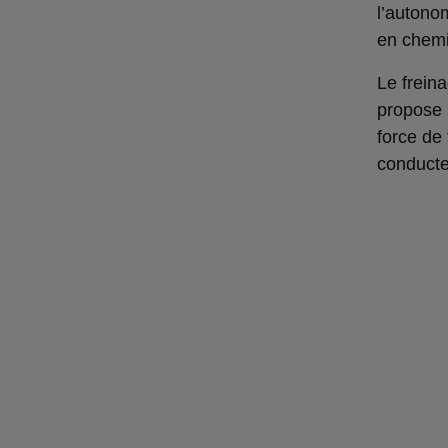
l’autonom
en chemi
Le freina
propose 
force de
conducte