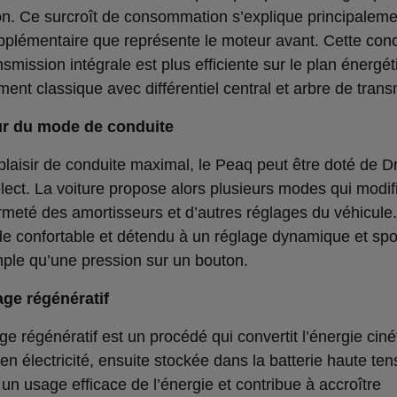
on. Ce surcroît de consommation s’explique principaleme
pplémentaire que représente le moteur avant. Cette con
nsmission intégrale est plus efficiente sur le plan énergé
ent classique avec différentiel central et arbre de trans
ur du mode de conduite
plaisir de conduite maximal, le Peaq peut être doté de Dr
ect. La voiture propose alors plusieurs modes qui modifi
fermeté des amortisseurs et d’autres réglages du véhicule
e confortable et détendu à un réglage dynamique et spor
mple qu’une pression sur un bouton.
age régénératif
ge régénératif est un procédé qui convertit l’énergie cin
en électricité, ensuite stockée dans la batterie haute tens
 un usage efficace de l’énergie et contribue à accroître