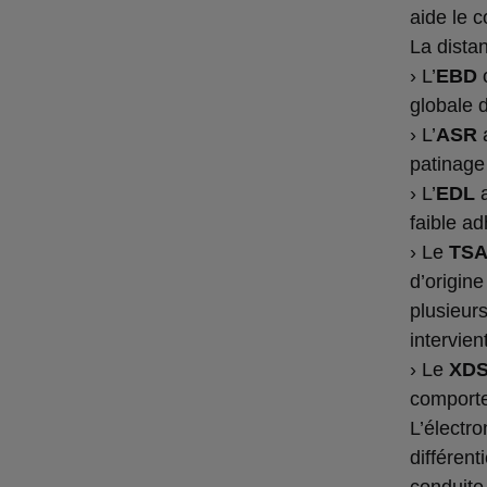
aide le 
La distan
› L’
EBD
o
globale d
› L’
ASR
a
patinage
› L’
EDL
a
faible a
› Le
TS
d’origin
plusieur
intervien
› Le
XD
comporte
L’électr
différent
conduite