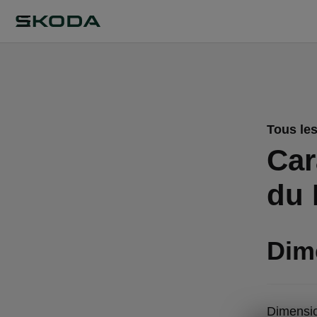
Tous les
Car
du 
Dim
Dimensio