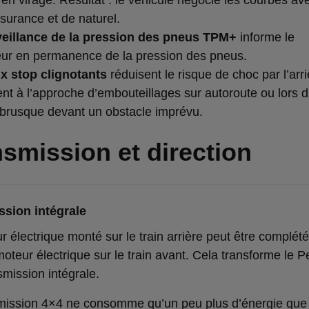
ssurance et de naturel.
veillance de la pression des pneus TPM+
informe le
ur en permanence de la pression des pneus.
x stop clignotants
réduisent le risque de choc par l’arri
t à l’approche d’embouteillages sur autoroute ou lors d
 brusque devant un obstacle imprévu.
smission et direction
ssion intégrale
 électrique monté sur le train arrière peut être complét
oteur électrique sur le train avant. Cela transforme le 
smission intégrale.
mission 4×4 ne consomme qu’un peu plus d’énergie que 