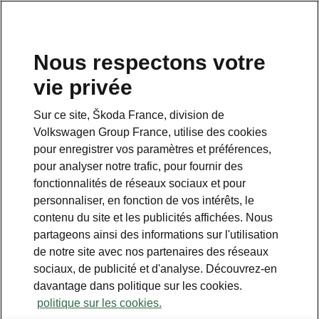
Prendre rendez-vous
Nous respectons votre
vie privée
Sur ce site, Škoda France, division de
Volkswagen Group France, utilise des cookies
pour enregistrer vos paramètres et préférences,
pour analyser notre trafic, pour fournir des
fonctionnalités de réseaux sociaux et pour
personnaliser, en fonction de vos intérêts, le
contenu du site et les publicités affichées. Nous
partageons ainsi des informations sur l'utilisation
Espace contact
de notre site avec nos partenaires des réseaux
09 69 39 09 04
sociaux, de publicité et d'analyse. Découvrez-en
davantage dans politique sur les cookies.
Formulaire de contact
politique sur les cookies.