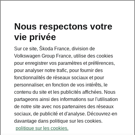
Nous respectons votre
vie privée
Sur ce site, Škoda France, division de
Volkswagen Group France, utilise des cookies
pour enregistrer vos paramètres et préférences,
pour analyser notre trafic, pour fournir des
fonctionnalités de réseaux sociaux et pour
personnaliser, en fonction de vos intérêts, le
contenu du site et les publicités affichées. Nous
partageons ainsi des informations sur l'utilisation
de notre site avec nos partenaires des réseaux
sociaux, de publicité et d'analyse. Découvrez-en
davantage dans politique sur les cookies.
politique sur les cookies.