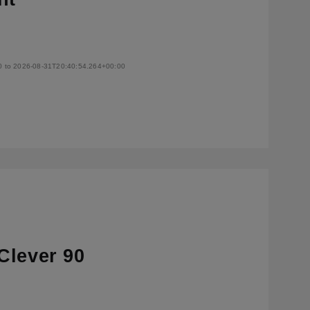
0 to 2026-08-31T20:40:54.264+00:00
Clever 90