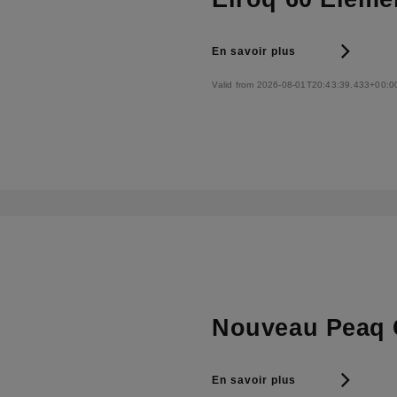
En savoir plus
Valid from 2026-08-01T20:43:39.433+00:0
Nouveau Peaq 
En savoir plus