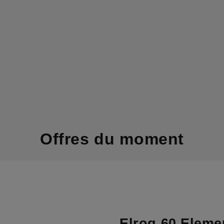
Offres du moment
Elroq 60 Eleme