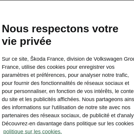
e
Nous respectons votre
vie privée
Sur ce site, Škoda France, division de Volkswagen Gro
lectrique
Citadine
Berline
Famille
France, utilise des cookies pour enregistrer vos
paramètres et préférences, pour analyser notre trafic,
pour fournir des fonctionnalités de réseaux sociaux et
Nouveau Epiq
pour personnaliser, en fonction de vos intérêts, le cont
ÉLECTRIQUE
du site et les publicités affichées. Nous partageons ains
des informations sur l'utilisation de notre site avec nos
partenaires des réseaux sociaux, de publicité et d'analy
Découvrez-en davantage dans politique sur les cookies
politique sur les cookies.
Voir tous les modèles