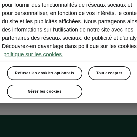
Autres
Lan
pour fournir des fonctionnalités de réseaux sociaux et
pour personnaliser, en fonction de vos intérêts, le cont
du site et les publicités affichées. Nous partageons ains
des informations sur l'utilisation de notre site avec nos
Afficher
partenaires des réseaux sociaux, de publicité et d'analy
Découvrez-en davantage dans politique sur les cookies
politique sur les cookies.
Refuser les cookies optionnels
Tout accepter
Gérer les cookies