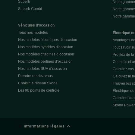
Superb
Notre gamme
Superb Combi
Notre gamme 
Notre gamm
Véhicules d'occasion
Tous nos modèles
Électrique et
Nos modèles électriques d'occasion
Avantages de 
Nos modèles hybrides d'occasion
Tout savoir su
Nos modèles citadines d’occasion
Profitez de l
Nos modèles berlines d’occasion
Conseils et as
Nos modèles SUV d’occasion
Calculez vos
Prendre rendez-vous
Calculez le t
Choisir le réseau Škoda
Trouver les s
Les 90 points de contrôle
Électrique o
Calculer l’au
Škoda Power
informations légales