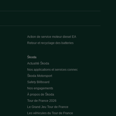
Action de service moteur diesel EA
Retour et recyclage des batteries
Škoda
Actualité Škoda
Nos applications et services connec
Škoda Motorsport
Safety Billboard
Nos engagements
À propos de Škoda
Tour de France 2026
Le Grand Jeu Tour de France
Les véhicules du Tour de France