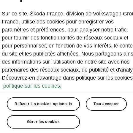
a
Enviro
Sur ce site, Škoda France, division de Volkswagen Gro
vices ou
Un de nos tro
France, utilise des cookies pour enregistrer vos
ue.
vous disons t
paramètres et préférences, pour analyser notre trafic,
pour fournir des fonctionnalités de réseaux sociaux et
En savoir plus
pour personnaliser, en fonction de vos intérêts, le cont
du site et les publicités affichées. Nous partageons ains
des informations sur l'utilisation de notre site avec nos
partenaires des réseaux sociaux, de publicité et d'analy
Découvrez-en davantage dans politique sur les cookies
politique sur les cookies.
Refuser les cookies optionnels
Tout accepter
Gérer les cookies