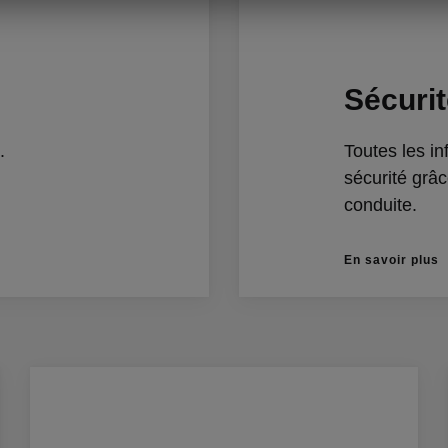
Sécuri
.
Toutes les i
sécurité grâ
conduite.
En savoir plus