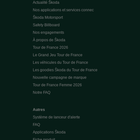
Actualité Škoda
Nos applications et services connec
Škoda Motorsport
Safety Billboard
Nos engagements
À propos de Škoda
Tour de France 2026
Le Grand Jeu Tour de France
Les véhicules du Tour de France
Les goodies Škoda du Tour de France
Nouvelle campagne de marque
Tour de France Femme 2026
Notre FAQ
Autres
Système de lanceur d'alerte
FAQ
Applications Škoda
Fiche produit