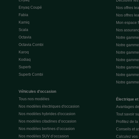
Enyaq
Découvrir les
Enyaq Coupé
Nos offres lea
Fabia
Nos offres le
Kamiq
Mon espace 
Scala
Nos assuran
Octavia
Notre gamme 
Octavia Combi
Notre gamme 
Karoq
Notre gamme 
Kodiaq
Notre gamme 
Superb
Notre gamme
Superb Combi
Notre gamme 
Notre gamm
Véhicules d'occasion
Tous nos modèles
Électrique et
Nos modèles électriques d'occasion
Avantages de 
Nos modèles hybrides d'occasion
Tout savoir su
Nos modèles citadines d’occasion
Profitez de l
Nos modèles berlines d’occasion
Conseils et as
Nos modèles SUV d’occasion
Calculez vos