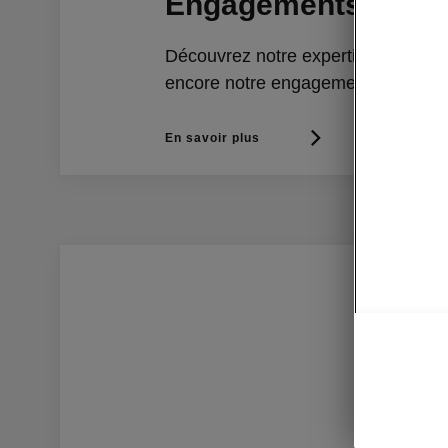
Engagements Škod
Découvrez notre expertise, nos ser
encore notre engagement écologiq
En savoir plus