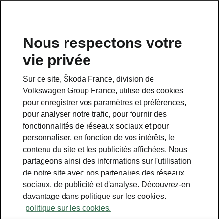
Nous respectons votre
vie privée
Sur ce site, Škoda France, division de
Volkswagen Group France, utilise des cookies
pour enregistrer vos paramètres et préférences,
pour analyser notre trafic, pour fournir des
Espace contact
fonctionnalités de réseaux sociaux et pour
09 69 39 09 04
personnaliser, en fonction de vos intérêts, le
contenu du site et les publicités affichées. Nous
Formulaire de contact
partageons ainsi des informations sur l'utilisation
de notre site avec nos partenaires des réseaux
sociaux, de publicité et d'analyse. Découvrez-en
davantage dans politique sur les cookies.
politique sur les cookies.