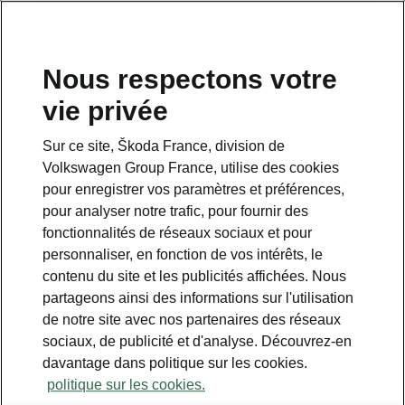
Nous respectons votre
vie privée
Sur ce site, Škoda France, division de
Volkswagen Group France, utilise des cookies
pour enregistrer vos paramètres et préférences,
pour analyser notre trafic, pour fournir des
Espace contact
fonctionnalités de réseaux sociaux et pour
09 69 39 09 04
personnaliser, en fonction de vos intérêts, le
contenu du site et les publicités affichées. Nous
Formulaire de contact
partageons ainsi des informations sur l'utilisation
de notre site avec nos partenaires des réseaux
sociaux, de publicité et d'analyse. Découvrez-en
davantage dans politique sur les cookies.
politique sur les cookies.