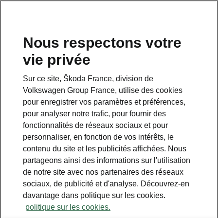
Nous respectons votre
vie privée
Sur ce site, Škoda France, division de
Volkswagen Group France, utilise des cookies
pour enregistrer vos paramètres et préférences,
pour analyser notre trafic, pour fournir des
Espace contact
fonctionnalités de réseaux sociaux et pour
09 69 39 09 04
personnaliser, en fonction de vos intérêts, le
contenu du site et les publicités affichées. Nous
Formulaire de contact
partageons ainsi des informations sur l'utilisation
de notre site avec nos partenaires des réseaux
sociaux, de publicité et d'analyse. Découvrez-en
davantage dans politique sur les cookies.
politique sur les cookies.