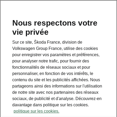
Nous respectons votre
vie privée
Sur ce site, Škoda France, division de
Volkswagen Group France, utilise des cookies
pour enregistrer vos paramètres et préférences,
pour analyser notre trafic, pour fournir des
Espace contact
fonctionnalités de réseaux sociaux et pour
09 69 39 09 04
personnaliser, en fonction de vos intérêts, le
contenu du site et les publicités affichées. Nous
Formulaire de contact
partageons ainsi des informations sur l'utilisation
de notre site avec nos partenaires des réseaux
sociaux, de publicité et d'analyse. Découvrez-en
davantage dans politique sur les cookies.
politique sur les cookies.