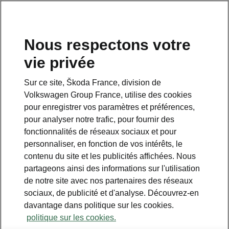
Nous respectons votre
vie privée
Sur ce site, Škoda France, division de
Volkswagen Group France, utilise des cookies
pour enregistrer vos paramètres et préférences,
pour analyser notre trafic, pour fournir des
Espace contact
fonctionnalités de réseaux sociaux et pour
09 69 39 09 04
personnaliser, en fonction de vos intérêts, le
contenu du site et les publicités affichées. Nous
Formulaire de contact
partageons ainsi des informations sur l'utilisation
de notre site avec nos partenaires des réseaux
sociaux, de publicité et d'analyse. Découvrez-en
davantage dans politique sur les cookies.
politique sur les cookies.