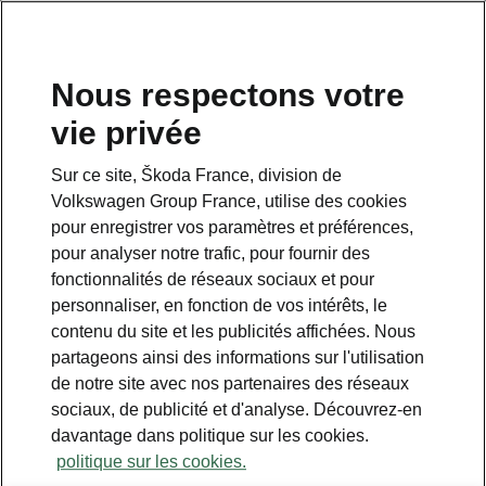
Nous respectons votre
vie privée
Sur ce site, Škoda France, division de
Volkswagen Group France, utilise des cookies
pour enregistrer vos paramètres et préférences,
pour analyser notre trafic, pour fournir des
Espace contact
fonctionnalités de réseaux sociaux et pour
09 69 39 09 04
personnaliser, en fonction de vos intérêts, le
contenu du site et les publicités affichées. Nous
Formulaire de contact
partageons ainsi des informations sur l'utilisation
de notre site avec nos partenaires des réseaux
sociaux, de publicité et d'analyse. Découvrez-en
davantage dans politique sur les cookies.
politique sur les cookies.