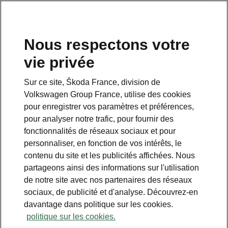
Nous respectons votre
vie privée
Sur ce site, Škoda France, division de
Volkswagen Group France, utilise des cookies
pour enregistrer vos paramètres et préférences,
pour analyser notre trafic, pour fournir des
Espace contact
fonctionnalités de réseaux sociaux et pour
09 69 39 09 04
personnaliser, en fonction de vos intérêts, le
contenu du site et les publicités affichées. Nous
Formulaire de contact
partageons ainsi des informations sur l'utilisation
de notre site avec nos partenaires des réseaux
sociaux, de publicité et d'analyse. Découvrez-en
davantage dans politique sur les cookies.
politique sur les cookies.