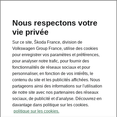
Nous respectons votre
vie privée
Sur ce site, Škoda France, division de
Volkswagen Group France, utilise des cookies
pour enregistrer vos paramètres et préférences,
pour analyser notre trafic, pour fournir des
Espace contact
fonctionnalités de réseaux sociaux et pour
09 69 39 09 04
personnaliser, en fonction de vos intérêts, le
contenu du site et les publicités affichées. Nous
Formulaire de contact
partageons ainsi des informations sur l'utilisation
de notre site avec nos partenaires des réseaux
sociaux, de publicité et d'analyse. Découvrez-en
davantage dans politique sur les cookies.
politique sur les cookies.