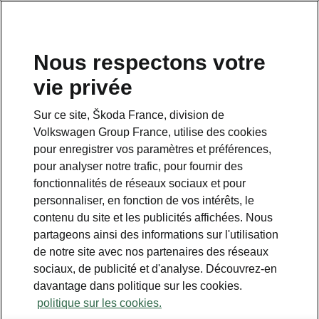
Nous respectons votre
vie privée
Sur ce site, Škoda France, division de
Volkswagen Group France, utilise des cookies
pour enregistrer vos paramètres et préférences,
pour analyser notre trafic, pour fournir des
Espace contact
fonctionnalités de réseaux sociaux et pour
09 69 39 09 04
personnaliser, en fonction de vos intérêts, le
contenu du site et les publicités affichées. Nous
Formulaire de contact
partageons ainsi des informations sur l'utilisation
de notre site avec nos partenaires des réseaux
sociaux, de publicité et d'analyse. Découvrez-en
davantage dans politique sur les cookies.
politique sur les cookies.