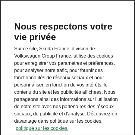
Nous respectons votre
vie privée
Sur ce site, Škoda France, division de
Volkswagen Group France, utilise des cookies
pour enregistrer vos paramètres et préférences,
pour analyser notre trafic, pour fournir des
Espace contact
fonctionnalités de réseaux sociaux et pour
09 69 39 09 04
personnaliser, en fonction de vos intérêts, le
contenu du site et les publicités affichées. Nous
Formulaire de contact
partageons ainsi des informations sur l'utilisation
de notre site avec nos partenaires des réseaux
sociaux, de publicité et d'analyse. Découvrez-en
davantage dans politique sur les cookies.
politique sur les cookies.