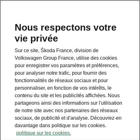
Nous respectons votre
vie privée
Sur ce site, Škoda France, division de
Volkswagen Group France, utilise des cookies
pour enregistrer vos paramètres et préférences,
pour analyser notre trafic, pour fournir des
Espace contact
fonctionnalités de réseaux sociaux et pour
09 69 39 09 04
personnaliser, en fonction de vos intérêts, le
contenu du site et les publicités affichées. Nous
Formulaire de contact
partageons ainsi des informations sur l'utilisation
de notre site avec nos partenaires des réseaux
sociaux, de publicité et d'analyse. Découvrez-en
davantage dans politique sur les cookies.
politique sur les cookies.