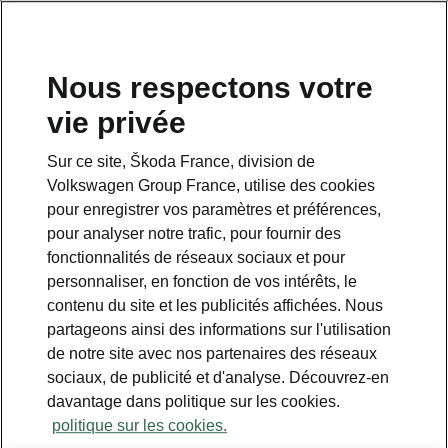
Nous respectons votre
vie privée
Sur ce site, Škoda France, division de
Volkswagen Group France, utilise des cookies
pour enregistrer vos paramètres et préférences,
pour analyser notre trafic, pour fournir des
Espace contact
fonctionnalités de réseaux sociaux et pour
09 69 39 09 04
personnaliser, en fonction de vos intérêts, le
contenu du site et les publicités affichées. Nous
Formulaire de contact
partageons ainsi des informations sur l'utilisation
de notre site avec nos partenaires des réseaux
sociaux, de publicité et d'analyse. Découvrez-en
davantage dans politique sur les cookies.
politique sur les cookies.