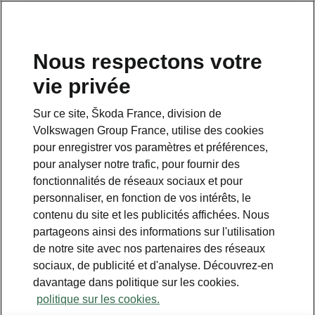
Nous respectons votre
vie privée
Sur ce site, Škoda France, division de
Volkswagen Group France, utilise des cookies
pour enregistrer vos paramètres et préférences,
pour analyser notre trafic, pour fournir des
Espace contact
fonctionnalités de réseaux sociaux et pour
09 69 39 09 04
personnaliser, en fonction de vos intérêts, le
contenu du site et les publicités affichées. Nous
Formulaire de contact
partageons ainsi des informations sur l'utilisation
de notre site avec nos partenaires des réseaux
sociaux, de publicité et d'analyse. Découvrez-en
davantage dans politique sur les cookies.
politique sur les cookies.