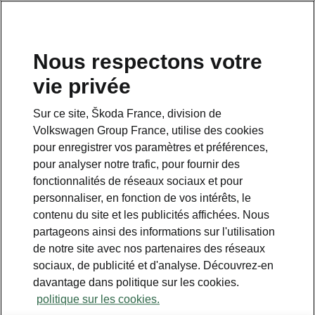
Nous respectons votre
vie privée
Sur ce site, Škoda France, division de
Volkswagen Group France, utilise des cookies
pour enregistrer vos paramètres et préférences,
pour analyser notre trafic, pour fournir des
Espace contact
fonctionnalités de réseaux sociaux et pour
09 69 39 09 04
personnaliser, en fonction de vos intérêts, le
contenu du site et les publicités affichées. Nous
Formulaire de contact
partageons ainsi des informations sur l'utilisation
de notre site avec nos partenaires des réseaux
sociaux, de publicité et d'analyse. Découvrez-en
davantage dans politique sur les cookies.
politique sur les cookies.