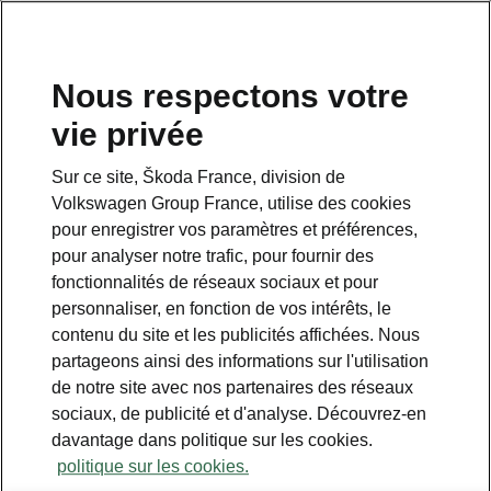
Nous respectons votre
vie privée
Sur ce site, Škoda France, division de
Volkswagen Group France, utilise des cookies
pour enregistrer vos paramètres et préférences,
pour analyser notre trafic, pour fournir des
Espace contact
fonctionnalités de réseaux sociaux et pour
09 69 39 09 04
personnaliser, en fonction de vos intérêts, le
contenu du site et les publicités affichées. Nous
Formulaire de contact
partageons ainsi des informations sur l'utilisation
de notre site avec nos partenaires des réseaux
sociaux, de publicité et d'analyse. Découvrez-en
davantage dans politique sur les cookies.
politique sur les cookies.