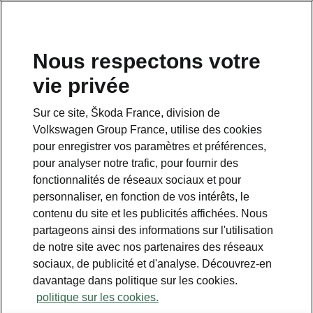
Nous respectons votre
vie privée
Sur ce site, Škoda France, division de
Volkswagen Group France, utilise des cookies
pour enregistrer vos paramètres et préférences,
pour analyser notre trafic, pour fournir des
Espace contact
fonctionnalités de réseaux sociaux et pour
09 69 39 09 04
personnaliser, en fonction de vos intérêts, le
contenu du site et les publicités affichées. Nous
Formulaire de contact
partageons ainsi des informations sur l'utilisation
de notre site avec nos partenaires des réseaux
sociaux, de publicité et d'analyse. Découvrez-en
davantage dans politique sur les cookies.
politique sur les cookies.