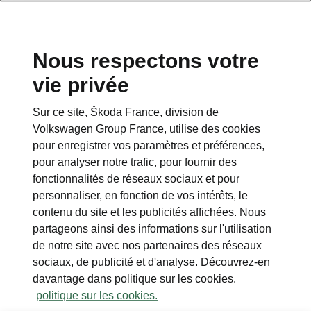
Nous respectons votre
vie privée
Sur ce site, Škoda France, division de
Volkswagen Group France, utilise des cookies
pour enregistrer vos paramètres et préférences,
pour analyser notre trafic, pour fournir des
Espace contact
fonctionnalités de réseaux sociaux et pour
09 69 39 09 04
personnaliser, en fonction de vos intérêts, le
contenu du site et les publicités affichées. Nous
Formulaire de contact
partageons ainsi des informations sur l'utilisation
de notre site avec nos partenaires des réseaux
sociaux, de publicité et d'analyse. Découvrez-en
davantage dans politique sur les cookies.
politique sur les cookies.