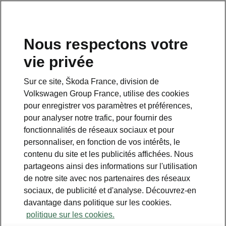
Nous respectons votre
vie privée
Sur ce site, Škoda France, division de
Volkswagen Group France, utilise des cookies
pour enregistrer vos paramètres et préférences,
pour analyser notre trafic, pour fournir des
Espace contact
fonctionnalités de réseaux sociaux et pour
09 69 39 09 04
personnaliser, en fonction de vos intérêts, le
contenu du site et les publicités affichées. Nous
Formulaire de contact
partageons ainsi des informations sur l'utilisation
de notre site avec nos partenaires des réseaux
sociaux, de publicité et d'analyse. Découvrez-en
davantage dans politique sur les cookies.
politique sur les cookies.