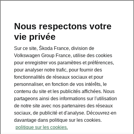
Nous respectons votre
vie privée
Sur ce site, Škoda France, division de
Volkswagen Group France, utilise des cookies
pour enregistrer vos paramètres et préférences,
pour analyser notre trafic, pour fournir des
Espace contact
fonctionnalités de réseaux sociaux et pour
09 69 39 09 04
personnaliser, en fonction de vos intérêts, le
contenu du site et les publicités affichées. Nous
Formulaire de contact
partageons ainsi des informations sur l'utilisation
de notre site avec nos partenaires des réseaux
sociaux, de publicité et d'analyse. Découvrez-en
davantage dans politique sur les cookies.
politique sur les cookies.