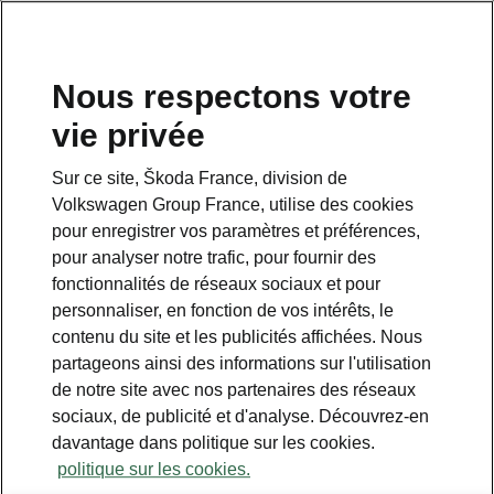
Nous respectons votre
vie privée
Sur ce site, Škoda France, division de
Volkswagen Group France, utilise des cookies
pour enregistrer vos paramètres et préférences,
pour analyser notre trafic, pour fournir des
Espace contact
fonctionnalités de réseaux sociaux et pour
09 69 39 09 04
personnaliser, en fonction de vos intérêts, le
contenu du site et les publicités affichées. Nous
Formulaire de contact
partageons ainsi des informations sur l'utilisation
de notre site avec nos partenaires des réseaux
sociaux, de publicité et d'analyse. Découvrez-en
davantage dans politique sur les cookies.
politique sur les cookies.