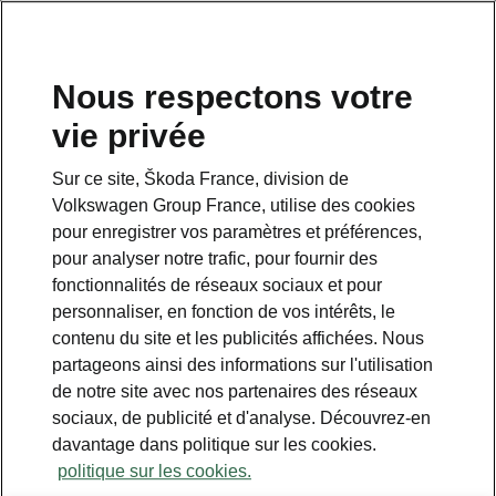
Nous respectons votre
vie privée
Sur ce site, Škoda France, division de
Volkswagen Group France, utilise des cookies
pour enregistrer vos paramètres et préférences,
pour analyser notre trafic, pour fournir des
Espace contact
fonctionnalités de réseaux sociaux et pour
09 69 39 09 04
personnaliser, en fonction de vos intérêts, le
contenu du site et les publicités affichées. Nous
Formulaire de contact
partageons ainsi des informations sur l'utilisation
de notre site avec nos partenaires des réseaux
sociaux, de publicité et d'analyse. Découvrez-en
davantage dans politique sur les cookies.
politique sur les cookies.