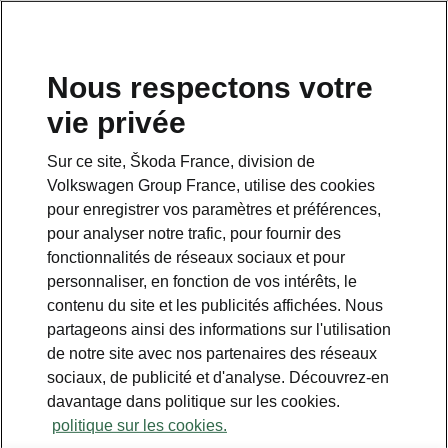
Nous respectons votre
vie privée
Sur ce site, Škoda France, division de
Pack Hiver
Volkswagen Group France, utilise des cookies
pour enregistrer vos paramètres et préférences,
(en option à partir de la finition Plus)
pour analyser notre trafic, pour fournir des
fonctionnalités de réseaux sociaux et pour
personnaliser, en fonction de vos intérêts, le
• Pare-brise chauffant
contenu du site et les publicités affichées. Nous
• Sièges avant et arrière chauffants
partageons ainsi des informations sur l'utilisation
• Climatisation tri-zone Climatronic
de notre site avec nos partenaires des réseaux
sociaux, de publicité et d'analyse. Découvrez-en
davantage dans politique sur les cookies.
politique sur les cookies.