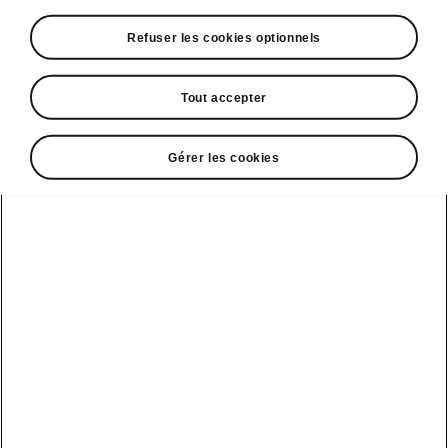
Refuser les cookies optionnels
Tout accepter
Gérer les cookies
Espace contact
09 69 39 09 04
Formulaire de contact
A voir également
Offres