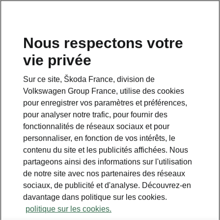
Nous respectons votre
vie privée
Sur ce site, Škoda France, division de
Volkswagen Group France, utilise des cookies
pour enregistrer vos paramètres et préférences,
pour analyser notre trafic, pour fournir des
fonctionnalités de réseaux sociaux et pour
personnaliser, en fonction de vos intérêts, le
contenu du site et les publicités affichées. Nous
partageons ainsi des informations sur l'utilisation
de notre site avec nos partenaires des réseaux
sociaux, de publicité et d'analyse. Découvrez-en
davantage dans politique sur les cookies.
politique sur les cookies.