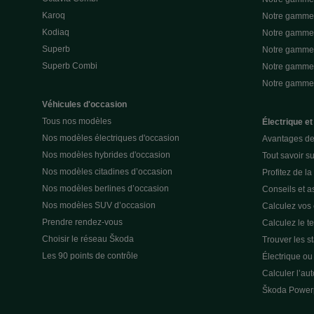
Karoq
Notre gamme 
Kodiaq
Notre gamme 
Superb
Notre gamme
Superb Combi
Notre gamme 
Notre gamm
Véhicules d'occasion
Tous nos modèles
Électrique et
Nos modèles électriques d'occasion
Avantages de 
Nos modèles hybrides d'occasion
Tout savoir su
Nos modèles citadines d’occasion
Profitez de l
Nos modèles berlines d’occasion
Conseils et as
Nos modèles SUV d’occasion
Calculez vos
Prendre rendez-vous
Calculez le t
Choisir le réseau Škoda
Trouver les s
Les 90 points de contrôle
Électrique o
Calculer l’au
Škoda Power