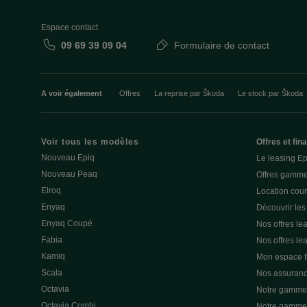
Espace contact
09 69 39 09 04
Formulaire de contact
A voir également
Offres
La reprise par Škoda
Le stock par Škoda
Voir tous les modèles
Offres et fi
Nouveau Epiq
Le leasing E
Nouveau Peaq
Offres gamme
Elroq
Location cou
Enyaq
Découvrir les
Enyaq Coupé
Nos offres lea
Fabia
Nos offres le
Kamiq
Mon espace 
Scala
Nos assuran
Octavia
Notre gamme 
Octavia Combi
Notre gamme 