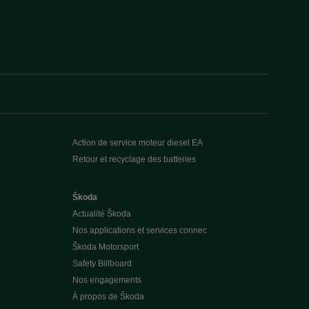
Action de service moteur diesel EA
Retour et recyclage des batteries
Škoda
Actualité Škoda
Nos applications et services connec
Škoda Motorsport
Safety Billboard
Nos engagements
À propos de Škoda