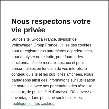
Nous respectons votre
vie privée
Sur ce site, Škoda France, division de
Volkswagen Group France, utilise des cookies
pour enregistrer vos paramètres et préférences,
pour analyser notre trafic, pour fournir des
Espace contact
fonctionnalités de réseaux sociaux et pour
09 69 39 09 04
personnaliser, en fonction de vos intérêts, le
contenu du site et les publicités affichées. Nous
Formulaire de contact
partageons ainsi des informations sur l'utilisation
de notre site avec nos partenaires des réseaux
sociaux, de publicité et d'analyse. Découvrez-en
davantage dans politique sur les cookies.
politique sur les cookies.