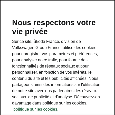
Nous respectons votre
vie privée
Sur ce site, Škoda France, division de
Volkswagen Group France, utilise des cookies
pour enregistrer vos paramètres et préférences,
pour analyser notre trafic, pour fournir des
Espace contact
fonctionnalités de réseaux sociaux et pour
09 69 39 09 04
personnaliser, en fonction de vos intérêts, le
contenu du site et les publicités affichées. Nous
Formulaire de contact
partageons ainsi des informations sur l'utilisation
de notre site avec nos partenaires des réseaux
sociaux, de publicité et d'analyse. Découvrez-en
davantage dans politique sur les cookies.
politique sur les cookies.