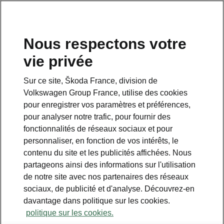
Nous respectons votre
vie privée
Sur ce site, Škoda France, division de
Volkswagen Group France, utilise des cookies
pour enregistrer vos paramètres et préférences,
pour analyser notre trafic, pour fournir des
Espace contact
fonctionnalités de réseaux sociaux et pour
09 69 39 09 04
personnaliser, en fonction de vos intérêts, le
contenu du site et les publicités affichées. Nous
Formulaire de contact
partageons ainsi des informations sur l'utilisation
de notre site avec nos partenaires des réseaux
sociaux, de publicité et d'analyse. Découvrez-en
davantage dans politique sur les cookies.
politique sur les cookies.