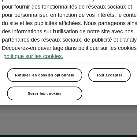
créent une atm
pour fournir des fonctionnalités de réseaux sociaux et
d’ambiance ap
pour personnaliser, en fonction de vos intérêts, le cont
accueillante.
du site et les publicités affichées. Nous partageons ains
des informations sur l'utilisation de notre site avec nos
partenaires des réseaux sociaux, de publicité et d'analy
Découvrez-en davantage dans politique sur les cookies
politique sur les cookies.
Refuser les cookies optionnels
Tout accepter
Gérer les cookies