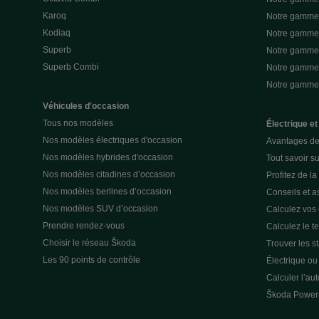
Karoq
Notre gamme 
Kodiaq
Notre gamme 
Superb
Notre gamme
Superb Combi
Notre gamme 
Notre gamm
Véhicules d'occasion
Tous nos modèles
Électrique et
Nos modèles électriques d'occasion
Avantages de 
Nos modèles hybrides d'occasion
Tout savoir su
Nos modèles citadines d’occasion
Profitez de l
Nos modèles berlines d’occasion
Conseils et as
Nos modèles SUV d’occasion
Calculez vos
Prendre rendez-vous
Calculez le t
Choisir le réseau Škoda
Trouver les s
Les 90 points de contrôle
Électrique o
Calculer l’au
Škoda Power