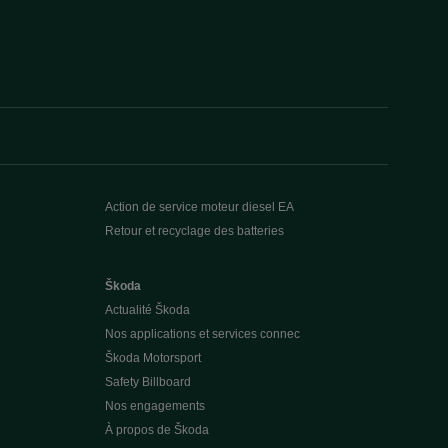
Action de service moteur diesel EA
Retour et recyclage des batteries
Škoda
Actualité Škoda
Nos applications et services connec
Škoda Motorsport
Safety Billboard
Nos engagements
À propos de Škoda