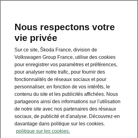
Nous respectons votre
vie privée
Sur ce site, Škoda France, division de
Volkswagen Group France, utilise des cookies
pour enregistrer vos paramètres et préférences,
pour analyser notre trafic, pour fournir des
Espace contact
fonctionnalités de réseaux sociaux et pour
09 69 39 09 04
personnaliser, en fonction de vos intérêts, le
contenu du site et les publicités affichées. Nous
Formulaire de contact
partageons ainsi des informations sur l'utilisation
de notre site avec nos partenaires des réseaux
sociaux, de publicité et d'analyse. Découvrez-en
davantage dans politique sur les cookies.
politique sur les cookies.