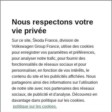
Nous respectons votre
vie privée
Sur ce site, Škoda France, division de
Volkswagen Group France, utilise des cookies
pour enregistrer vos paramètres et préférences,
pour analyser notre trafic, pour fournir des
Espace contact
fonctionnalités de réseaux sociaux et pour
09 69 39 09 04
personnaliser, en fonction de vos intérêts, le
contenu du site et les publicités affichées. Nous
Formulaire de contact
partageons ainsi des informations sur l'utilisation
de notre site avec nos partenaires des réseaux
sociaux, de publicité et d'analyse. Découvrez-en
davantage dans politique sur les cookies.
politique sur les cookies.